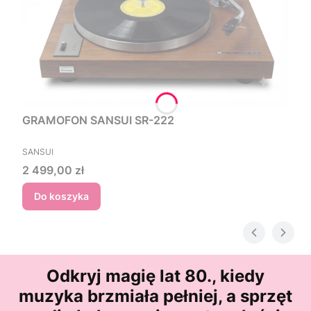
GRAMOFON SANSUI SR-222
PRODUCENT
SANSUI
Cena
2 499,00 zł
Do koszyka
Odkryj magię lat 80., kiedy
muzyka brzmiała pełniej, a sprzęt