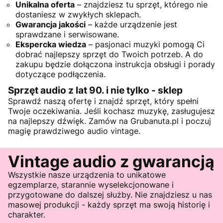
Unikalna oferta
– znajdziesz tu sprzęt, którego nie
dostaniesz w zwykłych sklepach.
Gwarancja jakości
– każde urządzenie jest
sprawdzane i serwisowane.
Ekspercka wiedza
– pasjonaci muzyki pomogą Ci
dobrać najlepszy sprzęt do Twoich potrzeb. A do
zakupu będzie dołączona instrukcja obsługi i porady
dotyczące podłączenia.
Sprzęt audio z lat 90. i nie tylko - sklep
Sprawdź naszą ofertę i znajdź sprzęt, który spełni
Twoje oczekiwania. Jeśli kochasz muzykę, zasługujesz
na najlepszy dźwięk. Zamów na Grubanuta.pl i poczuj
magię prawdziwego audio vintage.
Vintage audio z gwarancją
Wszystkie nasze urządzenia to unikatowe
egzemplarze, starannie wyselekcjonowane i
przygotowane do dalszej służby. Nie znajdziesz u nas
masowej produkcji - każdy sprzęt ma swoją historię i
charakter.