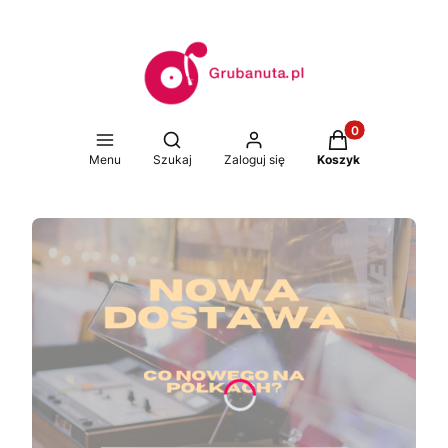
Produkty w koszy
Otwórz wyszukiwarkę
Menu
Szukaj
Zaloguj się
Koszyk