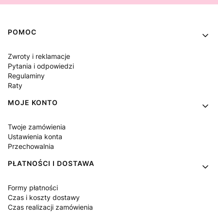
Linki w stopce
POMOC
Zwroty i reklamacje
Pytania i odpowiedzi
Regulaminy
Raty
MOJE KONTO
Twoje zamówienia
Ustawienia konta
Przechowalnia
PŁATNOŚCI I DOSTAWA
Formy płatności
Czas i koszty dostawy
Czas realizacji zamówienia