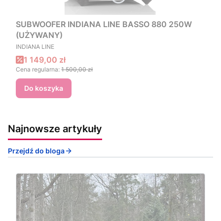
SUBWOOFER INDIANA LINE BASSO 880 250W
(UŻYWANY)
PRODUCENT
INDIANA LINE
Cena promocyjna
1 149,00 zł
Cena regularna:
1 500,00 zł
Do koszyka
Najnowsze artykuły
Przejdź do bloga