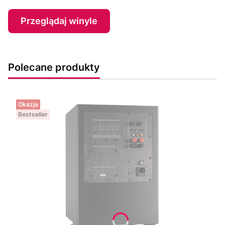
Przeglądaj winyle
Polecane produkty
Okazja
Bestseller