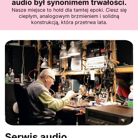
audio był synonimem trwałości.
Nasze miejsce to hołd dla tamtej epoki. Ciesz się
ciepłym, analogowym brzmieniem i solidną
konstrukcją, która przetrwa lata.
Serwis audio